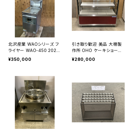
北沢産業 WAOシリーズ フ
引き取り歓迎 美品 大穂製
ライヤー WAO-450 2020
作所 OHO ケーキショーケ
年製
ース OHGP-SRAd-1200 2
¥350,000
¥280,000
022年製