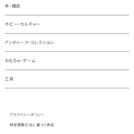
パーツ
本・雑誌
建設機械 重機
ホビー・カルチャー
アンティーク・コレクション
おもちゃ・ゲーム
工具
プライバシーポリシー
特定商取引法に基づく表記