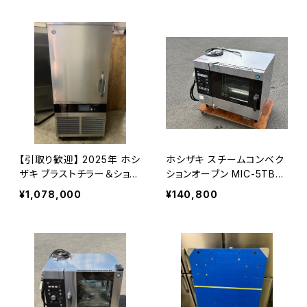
【引取り歓迎】 2025年 ホシ
ホシザキ スチームコンベク
ザキ ブラストチラー＆ショッ
ションオーブン MIC-5TB3-
クフリーザー HBC-12B3-2
L クックエブリオ 三相200V
¥1,078,000
¥140,800