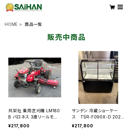
HOME
商品一覧
販売中商品
共栄社 乗用芝刈機 LM180
サンデン 冷蔵ショーケー
B バロネス 3連リールモア
ス TSR-F090X-D 2023
9馬力
年
¥217,800
¥217,800