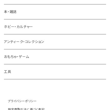
パーツ
本・雑誌
建設機械 重機
ホビー・カルチャー
アンティーク・コレクション
おもちゃ・ゲーム
工具
プライバシーポリシー
特定商取引法に基づく表記