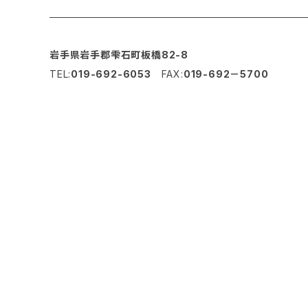
岩手県岩手郡雫石町板橋82-8
TEL:
019-692-6053
FAX:
019-692－5700