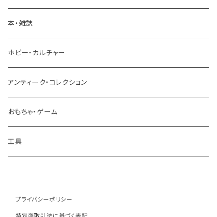
パーツ
本・雑誌
建設機械 重機
ホビー・カルチャー
アンティーク・コレクション
おもちゃ・ゲーム
工具
プライバシーポリシー
特定商取引法に基づく表記