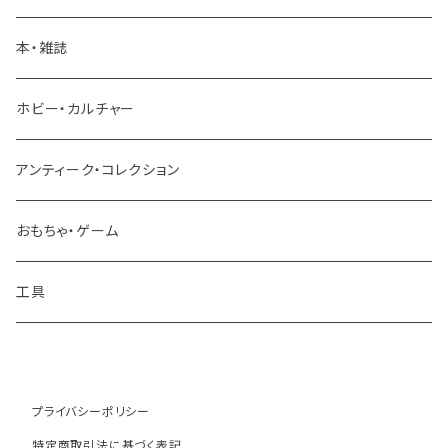
パーツ
本・雑誌
建設機械 重機
ホビー・カルチャー
アンティーク・コレクション
おもちゃ・ゲーム
工具
プライバシーポリシー
特定商取引法に基づく表記