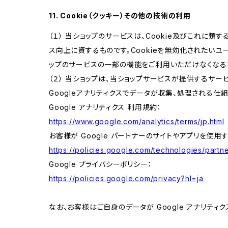
11. Cookie（クッキー）その他の技術の利用
（１） 当ショップのサービスは、Cookie及びこれに
ス向上に資するものです。Cookieを無効化されたいユー
ップのサービスの一部の機能をご利用いただけなくなる
（２） 当ショップは、当ショップサービスが提供するサービ
Googleアナリティクスでデータが収集、処理される仕
Google アナリティクス 利用規約：
https://www.google.com/analytics/terms/jp.html
お客様が Google パートナーのサイトやアプリを使用す
https://policies.google.com/technologies/partne
Google プライバシーポリシー：
https://policies.google.com/privacy?hl=ja
なお、お客様はご自身のデータが Google アナリティク