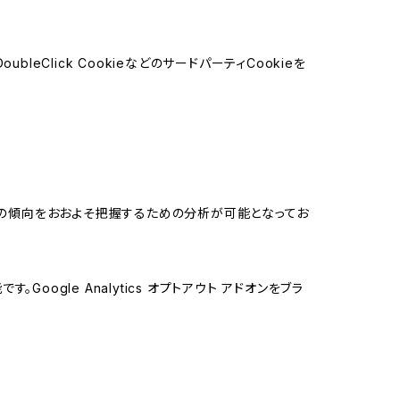
leClick CookieなどのサードパーティCookieを
する関心の傾向をおおよそ把握するための分析が可能となってお
oogle Analytics オプトアウト アドオンをブラ