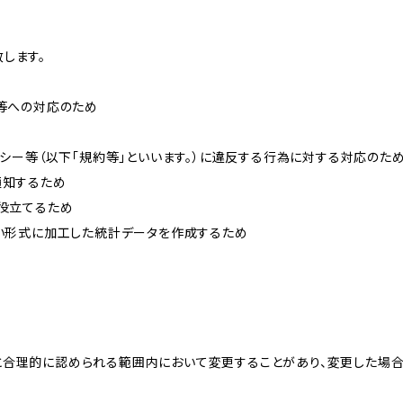
します。
せ等への対応のため
リシー等（以下「規約等」といいます。）に違反する行為に対する対応のた
通知するため
に役立てるため
ない形式に加工した統計データを作成するため
と合理的に認められる範囲内において変更することがあり、変更した場