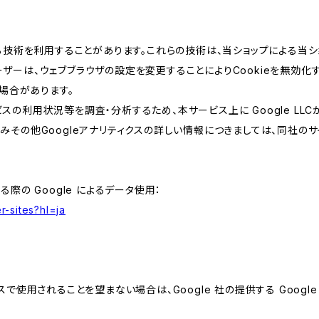
類する技術を利用することがあります。これらの技術は、当ショップによる
ザーは、ウェブブラウザの設定を変更することによりCookieを無効化す
場合があります。
スの利用状況等を調査・分析するため、本サービス上に Google LLCが
組みその他Googleアナリティクスの詳しい情報につきましては、同社のサ
る際の Google によるデータ使用：
r-sites?hl=ja
スで使用されることを望まない場合は、Google 社の提供する Googl