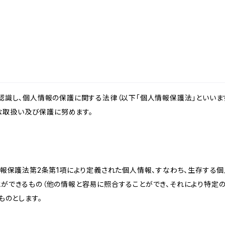
識し、個人情報の保護に関する法律（以下「個人情報保護法」といいます
切な取扱い及び保護に努めます。
情報保護法第2条第1項により定義された個人情報、すなわち、生存する
ができるもの（他の情報と容易に照合することができ、それにより特定
ものとします。