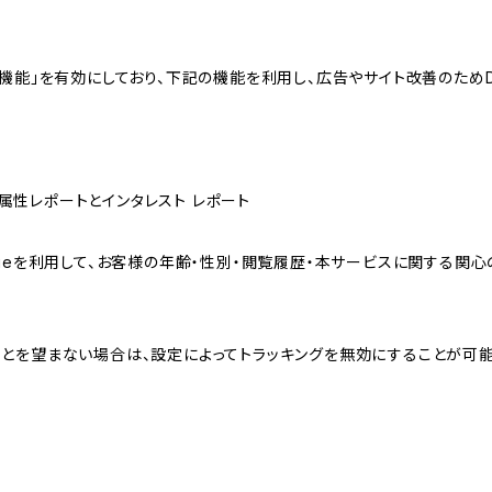
向けの機能」を有効にしており、下記の機能を利用し、広告やサイト改善のためDoub
ザー属性レポートとインタレスト レポート
sのCookieを利用して、お客様の年齢・性別・閲覧履歴・本サービスに関
れることを望まない場合は、設定によってトラッキングを無効にすることが可能です。G