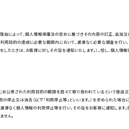
理由によって、個人情報保護法の定めに基づきその内容の訂正、追加又は
、利用目的の達成に必要な範囲内において、遅滞なく必要な調査を行い、
をしたときは、お客様に対しその旨を通知いたします。）。但し、個人情
かじめ公表された利用目的の範囲を超えて取り扱われているという理由
用の停止又は消去（以下「利用停止等」といいます。）を求められた場合
、遅滞なく個人情報の利用停止等を行い、その旨をお客様に通知します。
ません。