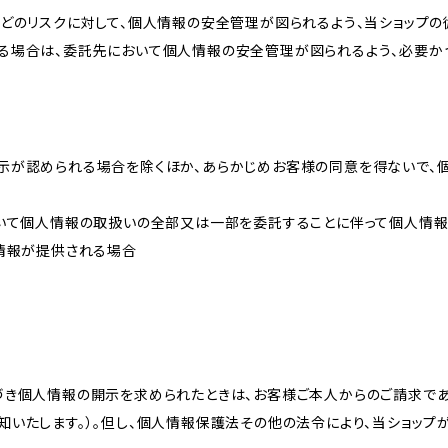
どのリスクに対して、個人情報の安全管理が図られるよう、当ショップの
る場合は、委託先において個人情報の安全管理が図られるよう、必要か
示が認められる場合を除くほか、あらかじめお客様の同意を得ないで、
おいて個人情報の取扱いの全部又は一部を委託することに伴って個人情
人情報が提供される場合
づき個人情報の開示を求められたときは、お客様ご本人からのご請求であ
知いたします。）。但し、個人情報保護法その他の法令により、当ショップ