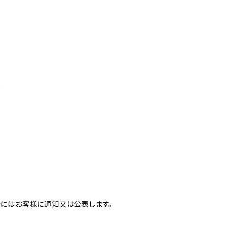
め
合にはお客様に通知又は公表します。