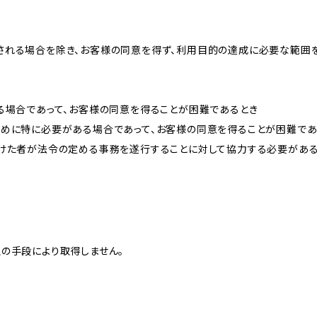
される場合を除き、お客様の同意を得ず、利用目的の達成に必要な範囲
る場合であって、お客様の同意を得ることが困難であるとき
ために特に必要がある場合であって、お客様の同意を得ることが困難であ
受けた者が法令の定める事務を遂行することに対して協力する必要があ
の手段により取得しません。