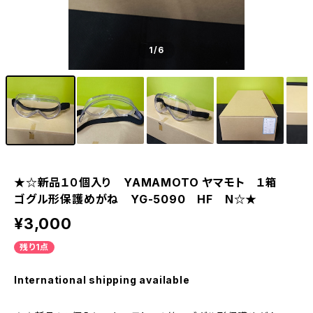
1
/6
★☆新品１０個入り YAMAMOTO ヤマモト １箱
ゴグル形保護めがね YG-5090 HF N☆★
¥3,000
残り1点
International shipping available