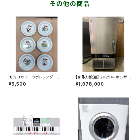
その他の商品
★☆コカコーラボトリング ロ
【引取り歓迎】 2025年 ホシザキ
ジャーラビット 皿 プレート
ブラストチラー＆ショックフリー
¥5,500
¥1,078,000
6枚セット コカ・コーラ 昭和
ザー HBC-12B3-2
レトロ☆★